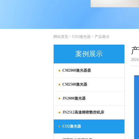
网站首页
>
CO2激光器
>
产品展示
案例展示
2024
CM2000激光器器
CM2500激光器
JN2000激光器
JN2512高速精密数控机床
CO2激光器